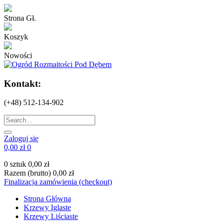
Strona Gł.
Koszyk
Nowości
Kontakt:
(+48) 512-134-902
Zaloguj się
0,00 zł
0
0 sztuk
0,00 zł
Razem (brutto)
0,00 zł
Finalizacja zamówienia (checkout)
Strona Główna
Krzewy Iglaste
Krzewy Liściaste