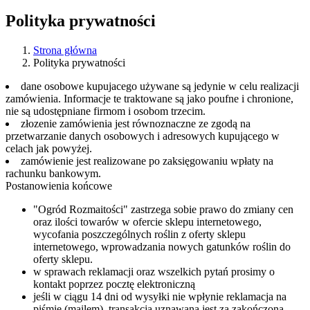
Polityka prywatności
Strona główna
Polityka prywatności
dane osobowe kupujacego używane są jedynie w celu realizacji
zamówienia. Informacje te traktowane są jako poufne i chronione,
nie są udostępniane firmom i osobom trzecim.
złozenie zamówienia jest równoznaczne ze zgodą na
przetwarzanie danych osobowych i adresowych kupującego w
celach jak powyżej.
zamówienie jest realizowane po zaksięgowaniu wpłaty na
rachunku bankowym.
Postanowienia końcowe
"Ogród Rozmaitości" zastrzega sobie prawo do zmiany cen
oraz ilości towarów w ofercie sklepu internetowego,
wycofania poszczególnych roślin z oferty sklepu
internetowego, wprowadzania nowych gatunków roślin do
oferty sklepu.
w sprawach reklamacji oraz wszelkich pytań prosimy o
kontakt poprzez pocztę elektroniczną
jeśli w ciągu 14 dni od wysyłki nie wpłynie reklamacja na
piśmie (mailem), transakcja uznawana jest za zakończoną