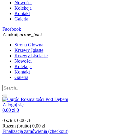
Nowości
Kolekcja
Kontakt
Galeria
Facebook
Zamknij
arrow_back
Strona Główna
Krzewy Iglaste
Krzewy Liściaste
Nowości
Kolekcja
Kontakt
Galeria
Zaloguj się
0,00 zł
0
0 sztuk
0,00 zł
Razem (brutto)
0,00 zł
Finalizacja zamówienia (checkout)