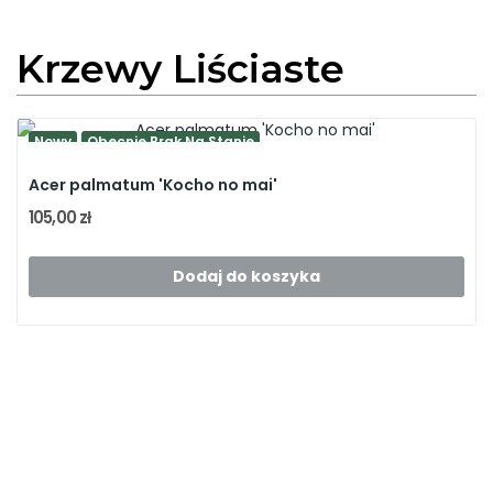
Krzewy Liściaste
Nowy
Obecnie Brak Na Stanie
Acer palmatum 'Kocho no mai'
105,00 zł
Dodaj do koszyka