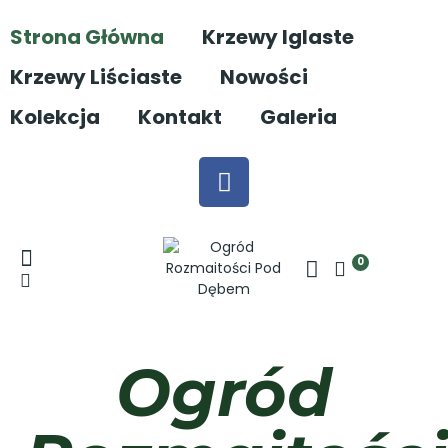
Strona Główna
Krzewy Iglaste
Krzewy Liściaste
Nowości
Kolekcja
Kontakt
Galeria
0
Ogród