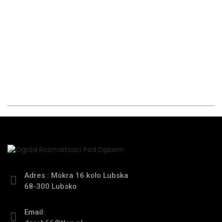
Adres : Mokra 16 koło Lubska
68-300 Lubsko
Email: