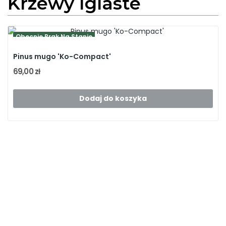
Krzewy Iglaste
Obecnie Brak Na Stanie
Pinus mugo 'Ko-Compact'
69,00 zł
Dodaj do koszyka