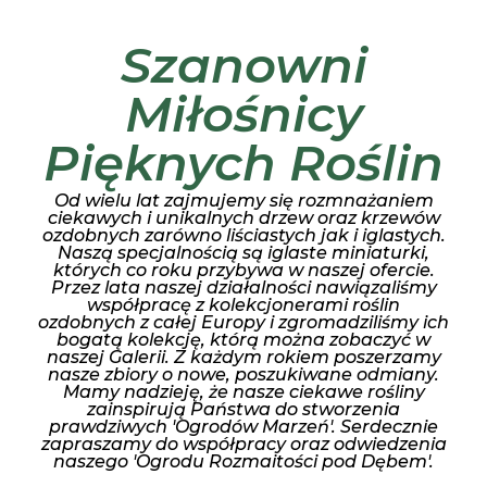
Szanowni
Miłośnicy
Pięknych Roślin
Od wielu lat zajmujemy się rozmnażaniem
ciekawych i unikalnych drzew oraz krzewów
ozdobnych zarówno liściastych jak i iglastych.
Naszą specjalnością są iglaste miniaturki,
których co roku przybywa w naszej ofercie.
Przez lata naszej działalności nawiązaliśmy
współpracę z kolekcjonerami roślin
ozdobnych z całej Europy i zgromadziliśmy ich
bogatą kolekcję, którą można zobaczyć w
naszej Galerii. Z każdym rokiem poszerzamy
nasze zbiory o nowe, poszukiwane odmiany.
Mamy nadzieję, że nasze ciekawe rośliny
zainspirują Państwa do stworzenia
prawdziwych 'Ogrodów Marzeń'. Serdecznie
zapraszamy do współpracy oraz odwiedzenia
naszego 'Ogrodu Rozmaitości pod Dębem'.