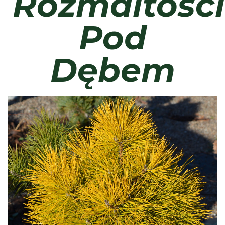
Rozmaitości
Pod
Dębem