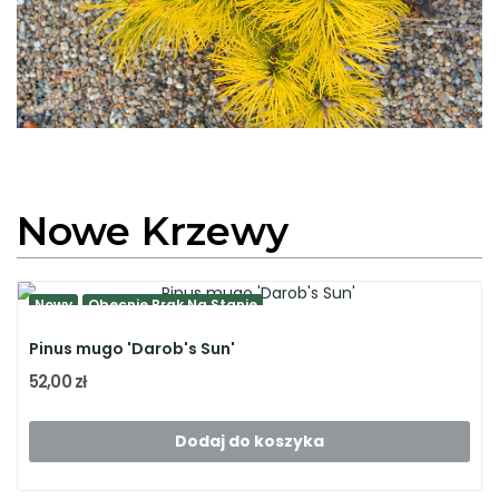
Nowe Krzewy
Nowy
Obecnie Brak Na Stanie
Pinus mugo 'Darob's Sun'
52,00 zł
Dodaj do koszyka