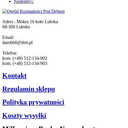
Następny

Adres : Mokra 16 koło Lubska
68-300 Lubsko
Email:
darob66@tlen.pl
Telefon:
kom. (+48) 512-134-902
kom. (+48) 512-134-903
Kontakt
Regulamin sklepu
Polityka prywatności
Koszty wysyłki