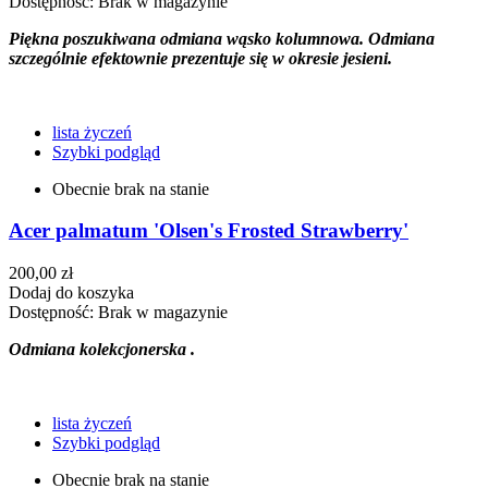
Dostępność:
Brak w magazynie
Piękna poszukiwana odmiana wąsko kolumnowa. Odmiana
szczególnie efektownie prezentuje się w okresie jesieni.
lista życzeń
Szybki podgląd
Obecnie brak na stanie
Acer palmatum 'Olsen's Frosted Strawberry'
200,00 zł
Dodaj do koszyka
Dostępność:
Brak w magazynie
Odmiana kolekcjonerska .
lista życzeń
Szybki podgląd
Obecnie brak na stanie