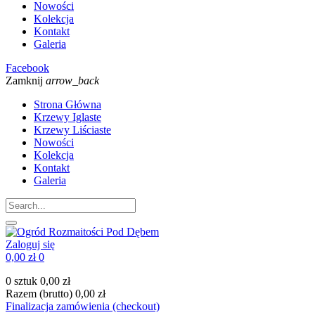
Nowości
Kolekcja
Kontakt
Galeria
Facebook
Zamknij
arrow_back
Strona Główna
Krzewy Iglaste
Krzewy Liściaste
Nowości
Kolekcja
Kontakt
Galeria
Zaloguj się
0,00 zł
0
0 sztuk
0,00 zł
Razem (brutto)
0,00 zł
Finalizacja zamówienia (checkout)