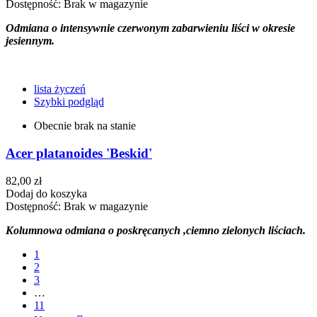
Dostępność:
Brak w magazynie
Odmiana o intensywnie czerwonym zabarwieniu liści w okresie
jesiennym.
lista życzeń
Szybki podgląd
Obecnie brak na stanie
Acer platanoides 'Beskid'
82,00 zł
Dodaj do koszyka
Dostępność:
Brak w magazynie
Kolumnowa odmiana o poskręcanych ,ciemno zielonych liściach.
1
2
3
…
11