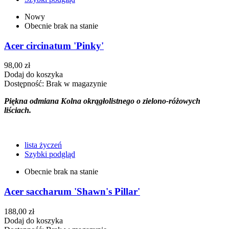
Nowy
Obecnie brak na stanie
Acer circinatum 'Pinky'
98,00 zł
Dodaj do koszyka
Dostępność:
Brak w magazynie
Piękna odmiana Kolna okrągłolistnego o zielono-różowych
liściach.
lista życzeń
Szybki podgląd
Obecnie brak na stanie
Acer saccharum 'Shawn's Pillar'
188,00 zł
Dodaj do koszyka