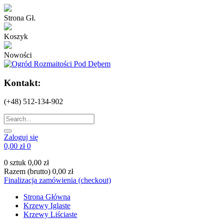
Strona Gł.
Koszyk
Nowości
Kontakt:
(+48) 512-134-902
Zaloguj się
0,00 zł
0
0 sztuk
0,00 zł
Razem (brutto)
0,00 zł
Finalizacja zamówienia (checkout)
Strona Główna
Krzewy Iglaste
Krzewy Liściaste