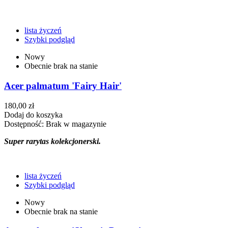
lista życzeń
Szybki podgląd
Nowy
Obecnie brak na stanie
Acer palmatum 'Fairy Hair'
180,00 zł
Dodaj do koszyka
Dostępność:
Brak w magazynie
Super rarytas kolekcjonerski.
lista życzeń
Szybki podgląd
Nowy
Obecnie brak na stanie