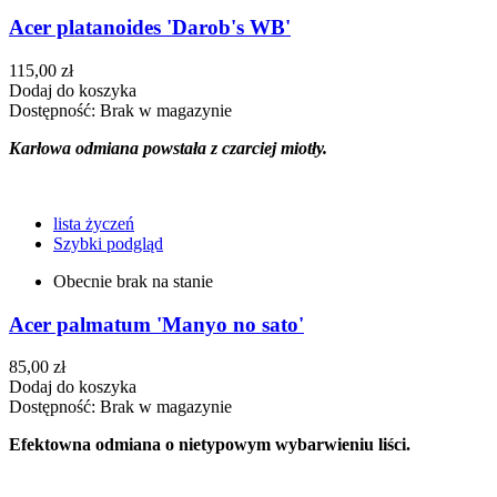
Acer platanoides 'Darob's WB'
115,00 zł
Dodaj do koszyka
Dostępność:
Brak w magazynie
Karłowa odmiana powstała z czarciej miotły.
lista życzeń
Szybki podgląd
Obecnie brak na stanie
Acer palmatum 'Manyo no sato'
85,00 zł
Dodaj do koszyka
Dostępność:
Brak w magazynie
Efektowna odmiana o nietypowym wybarwieniu liści.