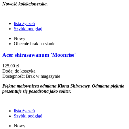
Nowość kolekcjonerska.
lista życzeń
Szybki podgląd
Nowy
Obecnie brak na stanie
Acer shirasawanum 'Moonrise'
125,00 zł
Dodaj do koszyka
Dostępność:
Brak w magazynie
Piękna malownicza odmiana Klona Shirasawy. Odmiana pięknie
prezentuje się posadzona jako soliter.
lista życzeń
Szybki podgląd
Nowy