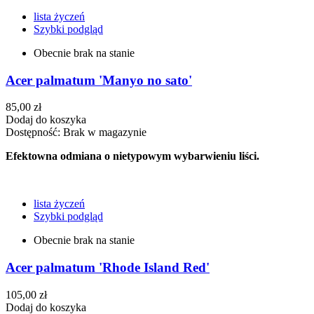
lista życzeń
Szybki podgląd
Obecnie brak na stanie
Acer palmatum 'Manyo no sato'
85,00 zł
Dodaj do koszyka
Dostępność:
Brak w magazynie
Efektowna odmiana o nietypowym wybarwieniu liści.
lista życzeń
Szybki podgląd
Obecnie brak na stanie
Acer palmatum 'Rhode Island Red'
105,00 zł
Dodaj do koszyka