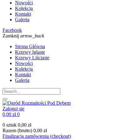
Nowości
Kolekcja
Kontakt
Galeria
Facebook
Zamknij
arrow_back
Strona Główna
Krzewy Iglaste
Krzewy Liściaste
Nowości
Kolekcja
Kontakt
Galeria
Zaloguj się
0,00 zł
0
0 sztuk
0,00 zł
Razem (brutto)
0,00 zł
Finalizacja zamówienia (checkout)