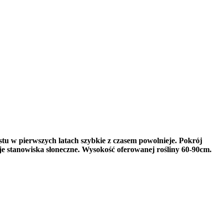
u w pierwszych latach szybkie z czasem powolnieje. Pokrój
uje stanowiska słoneczne. Wysokość oferowanej rośliny 60-90cm.