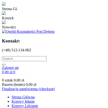
Strona Gł.
Koszyk
Nowości
Kontakt:
(+48) 512-134-902
Zaloguj się
0,00 zł
0
0 sztuk
0,00 zł
Razem (brutto)
0,00 zł
Finalizacja zamówienia (checkout)
Strona Główna
Krzewy Iglaste
Krzewy Liściaste