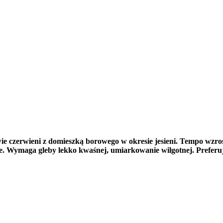
czerwieni z domieszką borowego w okresie jesieni. Tempo wzrost
lone. Wymaga gleby lekko kwaśnej, umiarkowanie wilgotnej. Prefer