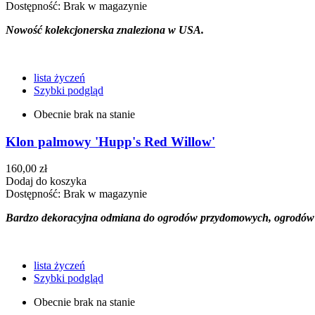
Dostępność:
Brak w magazynie
Nowość kolekcjonerska znaleziona w USA.
lista życzeń
Szybki podgląd
Obecnie brak na stanie
Klon palmowy 'Hupp's Red Willow'
160,00 zł
Dodaj do koszyka
Dostępność:
Brak w magazynie
Bardzo dekoracyjna odmiana do ogrodów przydomowych, ogrodów 
lista życzeń
Szybki podgląd
Obecnie brak na stanie