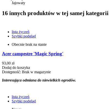
Jajowaty
16 innych produktów w tej samej kategorii
lista życzeń
Szybki podgląd
Obecnie brak na stanie
Acer campestre 'Magic Spring'
93,00 zł
Dodaj do koszyka
Dostępność:
Brak w magazynie
Interesująca odmiana do niewielkich ogrodów.
lista życzeń
Szybki podgląd