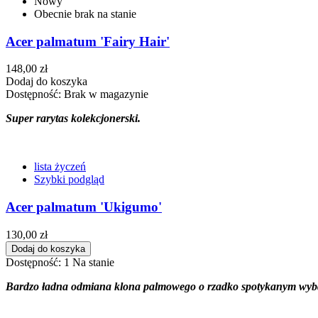
Nowy
Obecnie brak na stanie
Acer palmatum 'Fairy Hair'
148,00 zł
Dodaj do koszyka
Dostępność:
Brak w magazynie
Super rarytas kolekcjonerski.
lista życzeń
Szybki podgląd
Acer palmatum 'Ukigumo'
130,00 zł
Dodaj do koszyka
Dostępność:
1 Na stanie
Bardzo ładna odmiana klona palmowego o rzadko spotykanym wybarwi