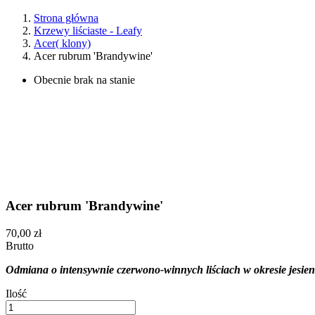
Strona główna
Krzewy liściaste - Leafy
Acer( klony)
Acer rubrum 'Brandywine'
Obecnie brak na stanie
Acer rubrum 'Brandywine'
70,00 zł
Brutto
Odmiana o intensywnie czerwono-winnych liściach w okresie jesien
Ilość